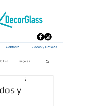
Contacto
Videos y Noticias
do Fijo
Pérgolas
dos y