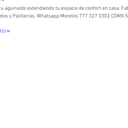
 tu aguinaldo extendiendo tu espacio de confort en casa. F
oldos y Palillerías. Whatsapp Morelos 777 327 0302 CDMX 5
d2jrw