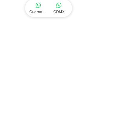
Cuernavaca
CDMX