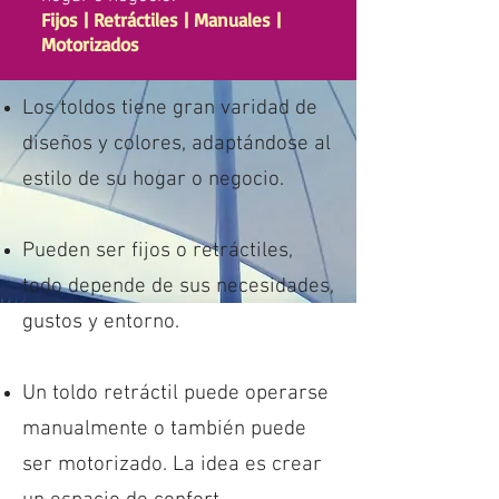
Fijos | Retráctiles | Manuales |
Motorizados
Los toldos tiene gran varidad de
diseños y colores, adaptándose al
estilo de su hogar o negocio.
Pueden ser fijos o retráctiles,
todo depende de sus necesidades,
gustos y entorno.
Un toldo retráctil puede operarse
manualmente o también puede
ser motorizado. La idea es
crear