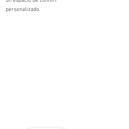
un espacio de confort
personalizado.
>