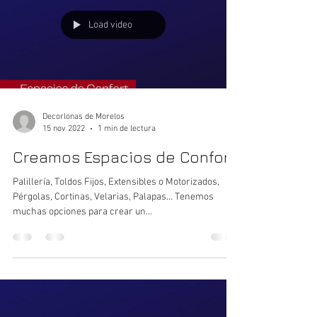
Load video
Decorlonas de Morelos
15 nov 2022
1 min de lectura
Creamos Espacios de Confort
Palillería, Toldos Fijos, Extensibles o Motorizados,
Pérgolas, Cortinas, Velarias, Palapas... Tenemos
muchas opciones para crear un...