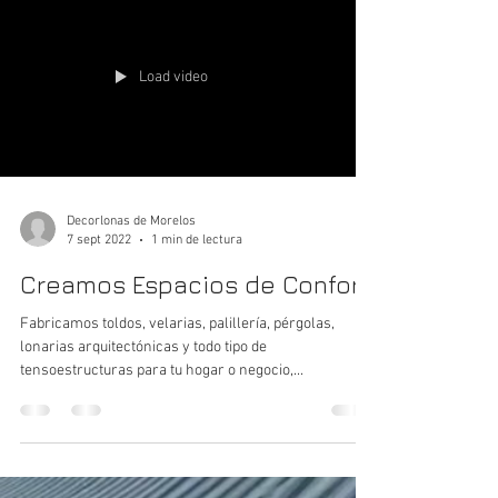
Load video
Decorlonas de Morelos
7 sept 2022
1 min de lectura
Creamos Espacios de Confort
Fabricamos toldos, velarias, palillería, pérgolas,
lonarias arquitectónicas y todo tipo de
tensoestructuras para tu hogar o negocio,...