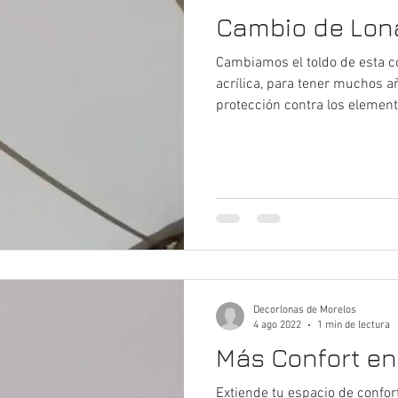
Cambio de Lon
Cambiamos el toldo de esta c
acrílica, para tener muchos a
protección contra los elemento
Decorlonas de Morelos
4 ago 2022
1 min de lectura
Más Confort en
Extiende tu espacio de confort