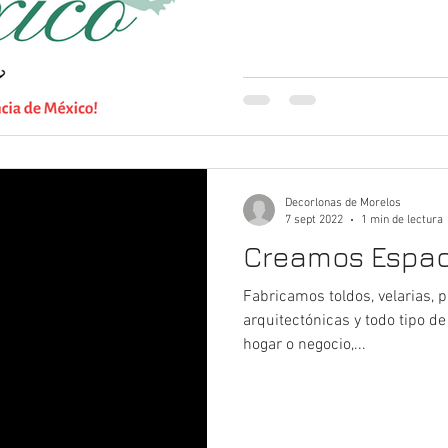
Decorlonas de Morelos
7 sept 2022
1 min de lectura
Creamos Espac
Fabricamos toldos, velarias, pa
arquitectónicas y todo tipo d
hogar o negocio,...