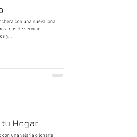
a
ochera con una nueva lona
ños más de servicio,
s y...
 tu Hogar
 con una velaria o lonaria