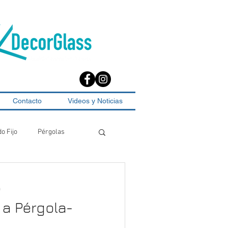
Contacto
Videos y Noticias
do Fijo
Pérgolas
a
a Pérgola-