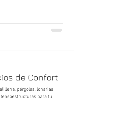
ios de Confort
lillería, pérgolas, lonarias
e tensoestructuras para tu