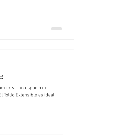
e
a crear un espacio de
El Toldo Extensible es ideal