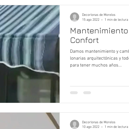
Decorlonas de Morelos
15 ago 2022
1 min de lectura
Mantenimiento
Confort
Damos mantenimiento y cambio
lonarias arquitectónicas y tod
para tener muchos años...
Decorlonas de Morelos
10 ago 2022
1 min de lectura