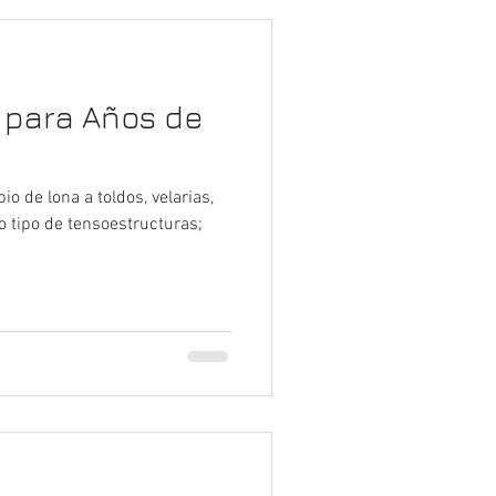
 para Años de
 de lona a toldos, velarias,
o tipo de tensoestructuras;