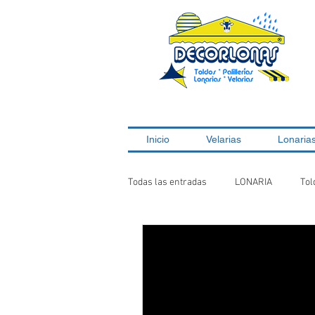
Inicio
Velarias
Lonaria
Todas las entradas
LONARIA
Tol
Glamping
Toldos
Velaria