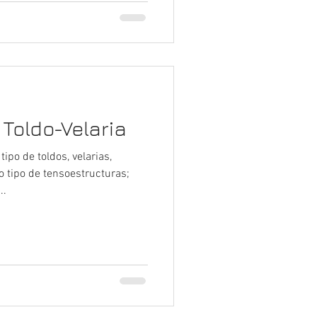
Toldo-Velaria
po de toldos, velarias,
o tipo de tensoestructuras;
..