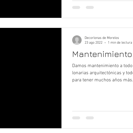
Decorlonas de Morelos
23 ago 2022
1 min de lectura
Mantenimiento 
Damos mantenimiento a todo ti
lonarias arquitectónicas y tod
para tener muchos años más.