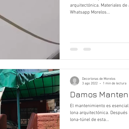
arquitectónica. Materiales de 
Whatsapp Morelos...
Decorlonas de Morelos
3 ago 2022
1 min de lectura
Damos Manten
El mantenimiento es esencial p
lona arquitectónica. Despué
lona-túnel de esta...