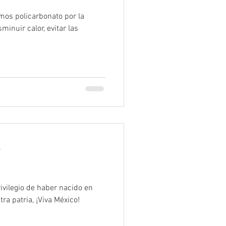
mos policarbonato por la
inuir calor, evitar las
a
ivilegio de haber nacido en
ra patria, ¡Viva México!