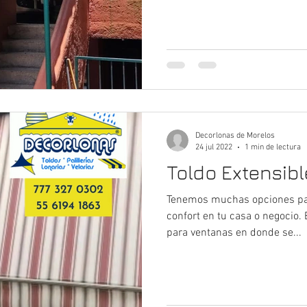
Decorlonas de Morelos
24 jul 2022
1 min de lectura
Toldo Extensibl
Tenemos muchas opciones par
confort en tu casa o negocio. 
para ventanas en donde se...