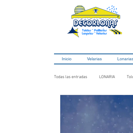
Inicio
Velarias
Lonaria
Todas las entradas
LONARIA
Tol
Glamping
Toldos
Velaria