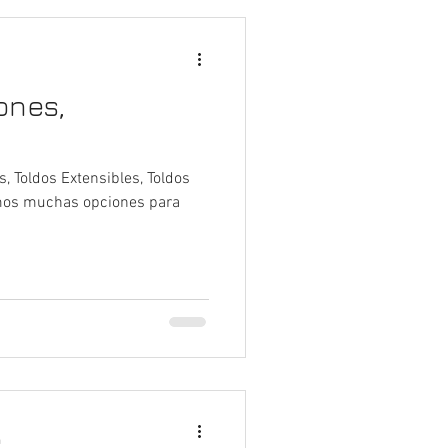
ones,
as, Toldos Extensibles, Toldos
emos muchas opciones para
a