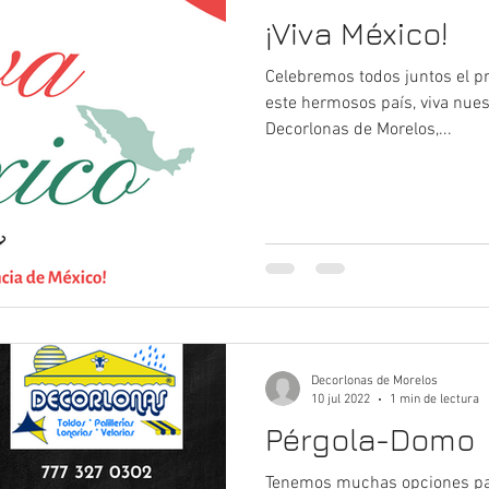
¡Viva México!
Celebremos todos juntos el pr
este hermosos país, viva nuest
Decorlonas de Morelos,...
Decorlonas de Morelos
10 jul 2022
1 min de lectura
Pérgola-Domo
Tenemos muchas opciones par