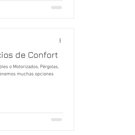
ios de Confort
sibles o Motorizados, Pérgolas,
.. Tenemos muchas opciones