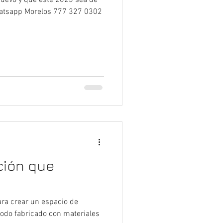
uevo y que este 2023 sea de
hatsapp Morelos 777 327 0302
ción que
a crear un espacio de
 todo fabricado con materiales