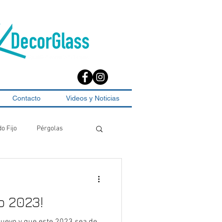
Contacto
Videos y Noticias
do Fijo
Pérgolas
o 2023!