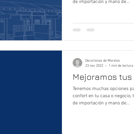
de importación y mano de...
Decorlonas de Morelos
23 nov 2022
1 min de lectura
Mejoramos tus
Tenemos muchas opciones par
confort en tu casa o negocio,
de importación y mano de...