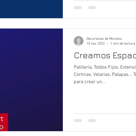
Decorlonas de Morelos
15 nov 2022
1 min de lectura
Creamos Espac
Palillería, Toldos Fijos, Exten
Cortinas, Velarias, Palapas.
para crear un...