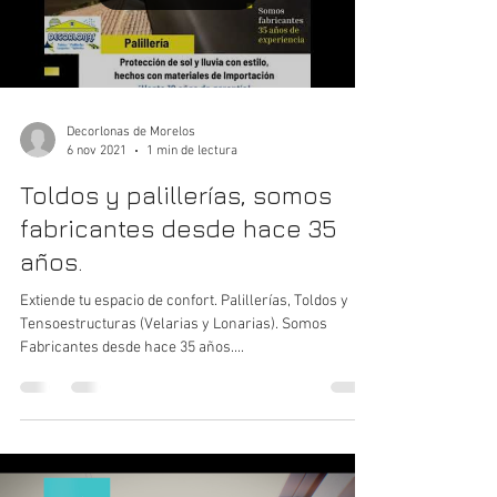
Decorlonas de Morelos
6 nov 2021
1 min de lectura
Toldos y palillerías, somos
fabricantes desde hace 35
años.
Extiende tu espacio de confort. Palillerías, Toldos y
Tensoestructuras (Velarias y Lonarias). Somos
Fabricantes desde hace 35 años....