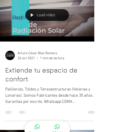
Load video
Arturo César Blas Romero
26 oct 2021
1 min de lectura
Extiende tu espacio de
confort.
Palillerías, Toldos y Tensoestructuras (Velarias y
Lonarias). Somos Fabricantes desde hace 35 años.
Garantías por escrito. Whatsapp CDMX...