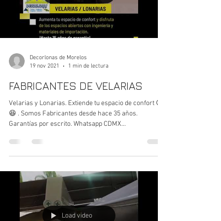
Decorlonas de Morelos
19 nov 2021
1 min de lectura
FABRICANTES DE VELARIAS
Velarias y Lonarias. Extiende tu espacio de confort 😍
😆 . Somos Fabricantes desde hace 35 años.
Garantías por escrito. Whatsapp CDMX...
Load video