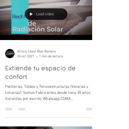
Load video
Arturo César Blas Romero
26 oct 2021
1 min de lectura
Extiende tu espacio de
confort.
Palillerías, Toldos y Tensoestructuras (Velarias y
Lonarias). Somos Fabricantes desde hace 35 años.
Garantías por escrito. Whatsapp CDMX...