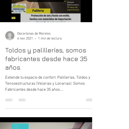
Decorlonas de Morelos
6 nov 2021
1 min de lectura
Toldos y palillerías, somos
fabricantes desde hace 35
años.
Extiende tu espacio de confort. Palillerías, Toldos y
Tensoestructuras (Velarias y Lonarias). Somos
Fabricantes desde hace 35 años....